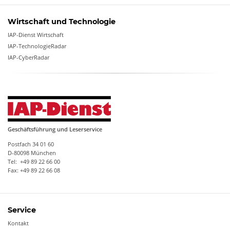
Wirtschaft und Technologie
IAP-Dienst Wirtschaft
IAP-TechnologieRadar
IAP-CyberRadar
Geschäftsführung und Leserservice
Postfach 34 01 60
D-80098 München
Tel: +49 89 22 66 00
Fax: +49 89 22 66 08
Service
Kontakt