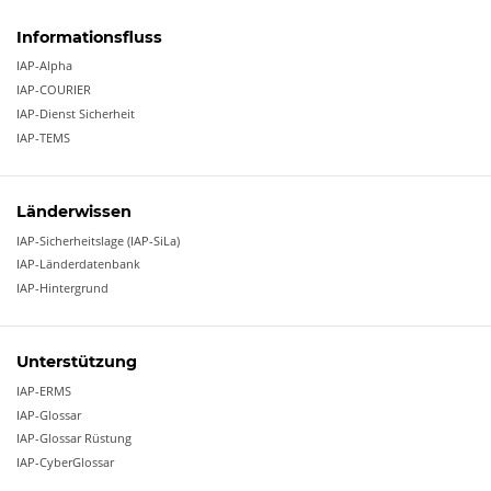
Informationsfluss
IAP-Alpha
IAP-COURIER
IAP-Dienst Sicherheit
IAP-TEMS
Länderwissen
IAP-Sicherheitslage (IAP-SiLa)
IAP-Länderdatenbank
IAP-Hintergrund
Unterstützung
IAP-ERMS
IAP-Glossar
IAP-Glossar Rüstung
IAP-CyberGlossar