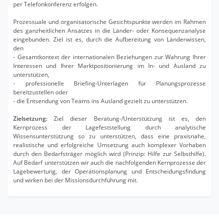
per Telefonkonferenz erfolgen.
Prozessuale und organisatorische Gesichtspunkte werden im Rahmen
des ganzheitlichen Ansatzes in die Länder- oder Konsequenzanalyse
eingebunden. Ziel ist es, durch die Aufbereitung von Länderwissen,
den
- Gesamtkontext der internationalen Beziehungen zur Wahrung Ihrer
Interessen und Ihrer Marktpositionierung im In- und Ausland zu
unterstützen,
- professionelle Briefing-Unterlagen für Planungsprozesse
bereitzustellen oder
- die Entsendung von Teams ins Ausland gezielt zu unterstützen.
Zielsetzung:
Ziel dieser Beratung-/Unterstützung ist es, den
Kernprozess der Lagefeststellung durch analytische
Wissensunterstützung so zu unterstützen, dass eine praxisnahe,
realistische und erfolgreiche Umsetzung auch komplexer Vorhaben
durch den Bedarfsträger möglich wird (Prinzip: Hilfe zur Selbsthilfe).
Auf Bedarf unterstützen wir auch die nachfolgenden Kernprozesse der
Lagebewertung, der Operationsplanung und Entscheidungsfindung
und wirken bei der Missionsdurchführung mit.