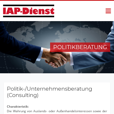
Skip to content
POLITIKBERATUNG
Politik-/Unternehmensberatung
(Consulting)
Charakteristik:
Die Wahrung von Auslands- oder Außenhandelsinteressen sowie der