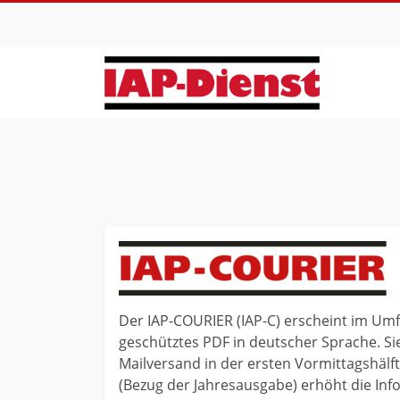
Skip to content
Der IAP-COURIER (IAP-C) erscheint im Umfa
geschütztes PDF in deutscher Sprache. Si
Mailversand in der ersten Vormittagshälf
(Bezug der Jahresausgabe) erhöht die Info