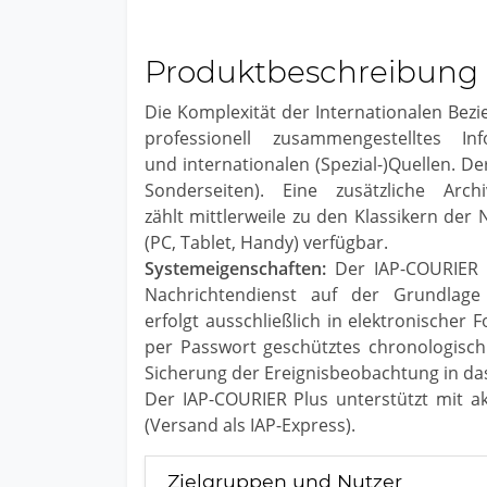
Produktbeschreibung
Die Komplexität der Internationalen Bez
professionell zusammengestelltes In
und internationalen (Spezial-)Quellen. De
Sonderseiten). Eine zusätzliche Arc
zählt mittlerweile zu den Klassikern der
(PC, Tablet, Handy) verfügbar.
Systemeigenschaften:
Der IAP-COURIER e
Nachrichtendienst auf der Grundlage 
erfolgt ausschließlich in elektronischer
per Passwort geschütztes chronologisch 
Sicherung der Ereignisbeobachtung in das
Der IAP-COURIER Plus unterstützt mit ak
(Versand als IAP-Express).
Zielgruppen und Nutzer