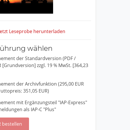
etzt Leseprobe herunterladen
führung wählen
ement der Standardversion (PDF /
 [Grundversion] zzgl. 19 % MwSt. [364,23
ement der Archivfunktion (295,00 EUR
ruttopreis: 351,05 EUR)
ement mit Ergänzungsteil "IAP-Express"
eldungen als IAP-C "Plus"
 bestellen