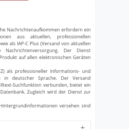
liche Nachrichtenaufkommen erfordern ein
ionen aus aktuellen, professionellen
owie als IAP-C Plus (Versand von aktuellen
he Nachrichtenversorgung. Der Dienst
-Produkt auf allen elektronischen Geräten
) als professioneller Informations- und
len in deutscher Sprache. Der Versand
lltext-Suchfunktion verbunden, bietet ein
-Datenbank. Zugleich wird der Dienst zur
n Hintergrundinformationen versehen sind