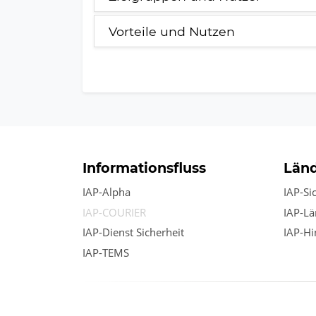
Vorteile und Nutzen
Informationsfluss
Län
IAP-Alpha
IAP-Si
IAP-COURIER
IAP-L
IAP-Dienst Sicherheit
IAP-Hi
IAP-TEMS