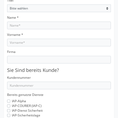
Titel
Name
*
Vorname
*
Firma
Sie Sind bereits Kunde?
Kundennummer
Bereits genutzte Dienste
IAP-Alpha
IAP-COURIER (IAP-C)
IAP-Dienst Sicherheit
IAP-Sicherheitslage