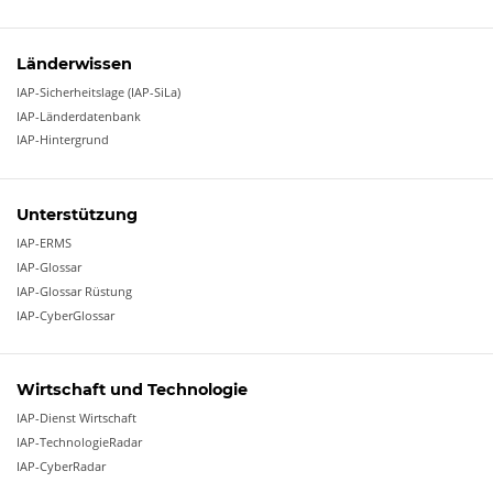
Länderwissen
IAP-Sicherheitslage (IAP-SiLa)
IAP-Länderdatenbank
IAP-Hintergrund
Unterstützung
IAP-ERMS
IAP-Glossar
IAP-Glossar Rüstung
IAP-CyberGlossar
Wirtschaft und Technologie
IAP-Dienst Wirtschaft
IAP-TechnologieRadar
IAP-CyberRadar