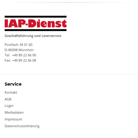
Geschäftsführung und Leserservice
Postfach 34 01 60
D-80098 München
Tel: +49 89 22 66 00
Fax: +49 89 22 66 08
Service
Kontakt
AGB
Login
Mediadaten
Impressum
Datenschutzerklärung