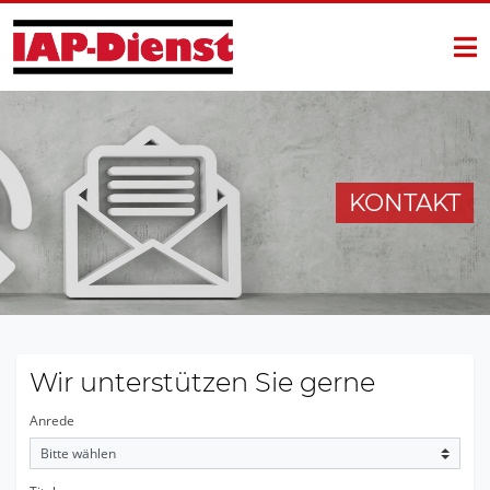
Skip to content
KONTAKT
Wir unterstützen Sie gerne
Anrede